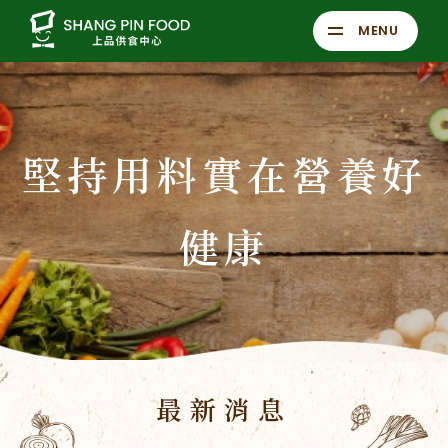
MENU
堅持用料實在營養好
健康
最新消息