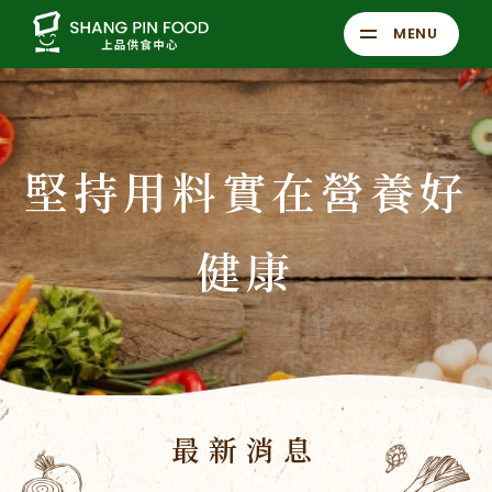
MENU
堅持用料實在營養好
健康
最新消息